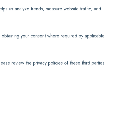
lps us analyze trends, measure website traffic, and
 obtaining your consent where required by applicable
ease review the privacy policies of these third parties