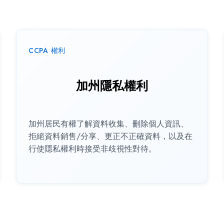
CCPA 權利
加州隱私權利
加州居民有權了解資料收集、刪除個人資訊、
拒絕資料銷售/分享、更正不正確資料，以及在
行使隱私權利時接受非歧視性對待。