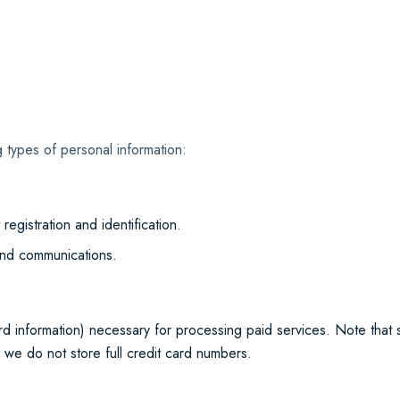
 types of personal information:
egistration and identification.
 and communications.
card information) necessary for processing paid services. Note that
d we do not store full credit card numbers.