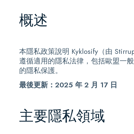
概述
本隱私政策說明 Kyklosify（由 
遵循適用的隱私法律，包括歐盟一般
的隱私保護。
最後更新：2025 年 2 月 17 日
主要隱私領域