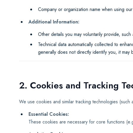
Company or organization name when using our se
Additional Information:
Other details you may voluntarily provide, such 
Technical data automatically collected to enha
generally does not directly identify you, it ma
2. Cookies and Tracking Te
We use cookies and similar tracking technologies (such 
Essential Cookies:
These cookies are necessary for core functions (e.g