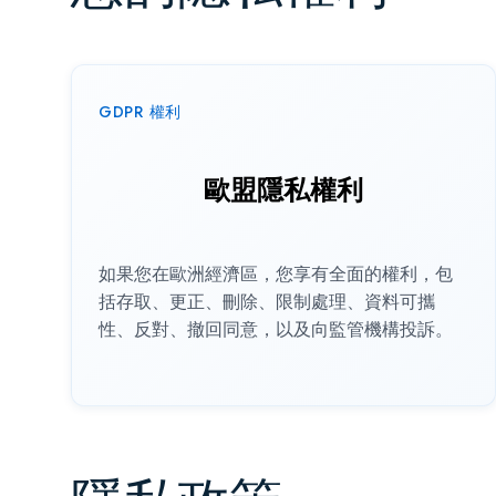
GDPR 權利
歐盟隱私權利
如果您在歐洲經濟區，您享有全面的權利，包
括存取、更正、刪除、限制處理、資料可攜
性、反對、撤回同意，以及向監管機構投訴。